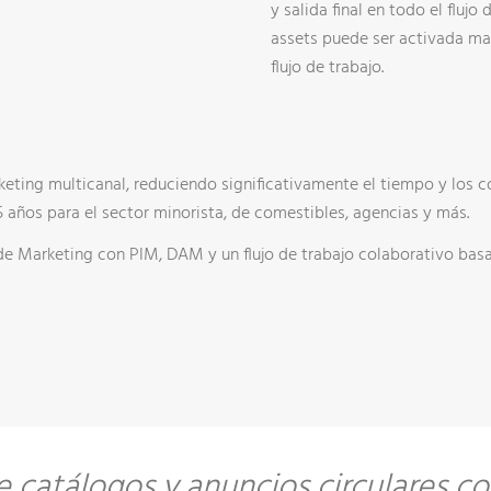
y salida final en todo el fluj
assets puede ser activada m
flujo de trabajo.
eting multicanal, reduciendo significativamente el tiempo y los 
 años para el sector minorista, de comestibles, agencias y más.
de Marketing con PIM, DAM y un flujo de trabajo colaborativo bas
 catálogos y anuncios circulares 