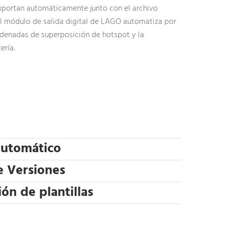
xportan automáticamente junto con el archivo
l módulo de salida digital de LAGO automatiza por
denadas de superposición de hotspot y la
ería.
automático
e Versiones
ón de plantillas