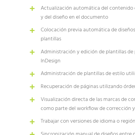
Actualización automática del contenido 
y del diseño en el documento
Colocación previa automática de diseño
plantillas
Administración y edición de plantillas d
InDesign
Administración de plantillas de estilo uti
Recuperación de páginas utilizando órd
Visualización directa de las marcas de c
como parte del workflow de corrección y
Trabajar con versiones de idioma o regió
Sincronización manual de diseños entre d