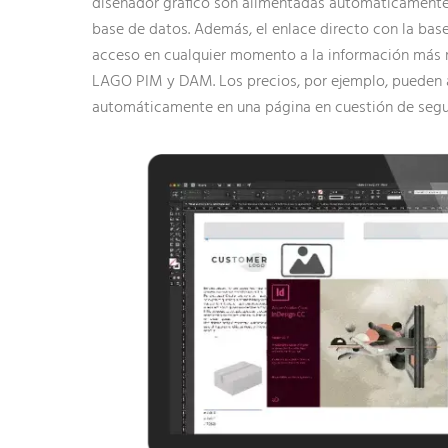
diseñador gráfico son alimentadas automáticamente p
base de datos. Además, el enlace directo con la bas
acceso en cualquier momento a la información más r
LAGO PIM y DAM. Los precios, por ejemplo, pueden 
automáticamente en una página en cuestión de seg