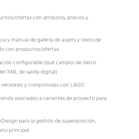
ctos/ofertas con atributos, precios y
a y manual de galería de assets y texto de
o con productos/ofertas
tación configurable (qué campos de datos
el XML de salida digital)
 versiones y comprimidas con LAGO
ienda asociados a variantes de proyecto para
nDesign para la gestión de superposición,
exto principal