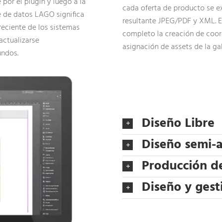
or el plugin y luego a la
cada oferta de producto se e
e de datos LAGO significa
resultante JPEG/PDF y XML. E
eciente de los sistemas
completo la creación de coor
actualizarse
asignación de assets de la gal
undos.
Diseño Libre
Diseño semi-
Producción d
Diseño y gesti