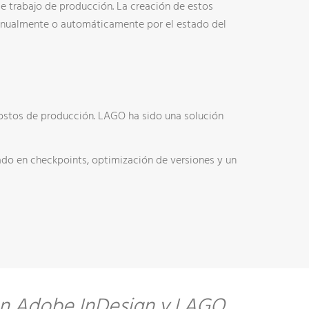
o de trabajo de producción. La creación de estos
anualmente o automáticamente por el estado del
costos de producción. LAGO ha sido una solución
ado en checkpoints, optimización de versiones y un
con Adobe InDesign y LAGO