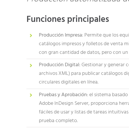
Funciones principales
Producción Impresa
: Permite que los eq
catálogos impresos y folletos de venta mi
con gran cantidad de datos, pero con un
Producción Digital
: Gestionar y generar 
archivos XML) para publicar catálogos dig
circulares digitales en línea.
Pruebas y Aprobación
: el sistema basad
Adobe InDesign Server, proporciona her
fáciles de usar y listas de tareas intuitiv
prueba completo.