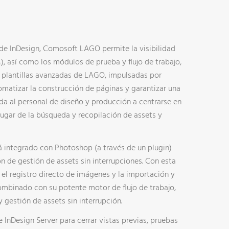
FTWARE DE PRODUCCIÓN DE FOLLETOS
TELIGENCIA ARTIFICIAL
 de InDesign, Comosoft LAGO permite la visibilidad
, así como los módulos de prueba y flujo de trabajo,
as plantillas avanzadas de LAGO, impulsadas por
matizar la construcción de páginas y garantizar una
a al personal de diseño y producción a centrarse en
 lugar de la búsqueda y recopilación de assets y
integrado con Photoshop (a través de un plugin)
n de gestión de assets sin interrupciones. Con esta
el registro directo de imágenes y la importación y
mbinado con su potente motor de flujo de trabajo,
gestión de assets sin interrupción.
InDesign Server para cerrar vistas previas, pruebas