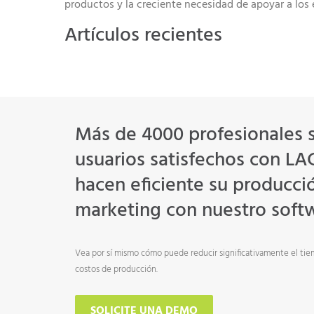
productos y la creciente necesidad de apoyar a los 
Artículos recientes
Más de 4000 profesionales 
usuarios satisfechos con L
hacen eficiente su producci
marketing con nuestro soft
Vea por sí mismo cómo puede reducir significativamente el tie
costos de producción.
SOLICITE UNA DEMO