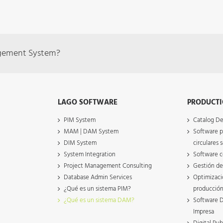
agement System?
LAGO SOFTWARE
PRODUCTI
PIM System
Catalog De
MAM | DAM System
Software p
DIM System
circulares
System Integration
Software c
Project Management Consulting
Gestión de
Database Admin Services
Optimizaci
¿Qué es un sistema PIM?
producción
¿Qué es un sistema DAM?
Software D
Impresa