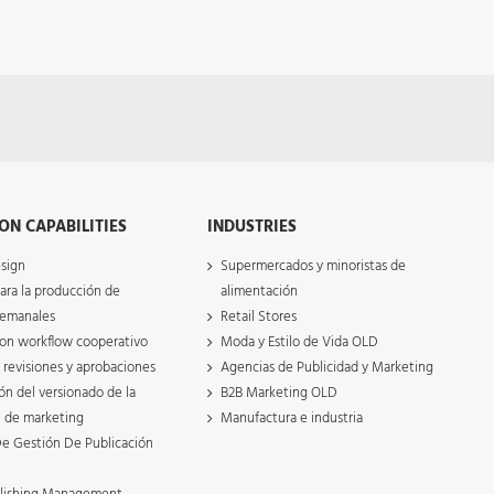
ON CAPABILITIES
INDUSTRIES
sign
Supermercados y minoristas de
ara la producción de
alimentación
 semanales
Retail Stores
on workflow cooperativo
Moda y Estilo de Vida OLD
 revisiones y aprobaciones
Agencias de Publicidad y Marketing
ón del versionado de la
B2B Marketing OLD
 de marketing
Manufactura e industria
e Gestión De Publicación