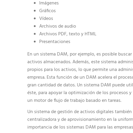
Imágenes
Gráficos
Vídeos
Archivos de audio
Archivos PDF, texto y HTML
Presentaciones
En un sistema DAM, por ejemplo, es posible buscar y
activos almacenados. Además, este sistema adminis
propios para los activos, lo que permite una administ
empresa. Esta función de un DAM acelera el proceso
gran cantidad de datos. Un sistema DAM puede uti
éste, para apoyar la optimización de los procesos y
un motor de flujo de trabajo basado en tareas.
Un sistema de gestión de activos digitales tambié
centralizadora y de aprovisionamiento en la unifo
importancia de los sistemas DAM para las empresa