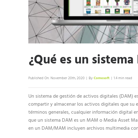
SOLICITE UNA DEMOSTRACIÓN
¿Qué es un sistem
Published On: November 20th, 2020
|
By
Comosoft
|
1.4 min read
Un sistema de gestión de activos digitales (DAM) es
compartir y almacenar los activos digitales que su e
términos generales, cualquier información digital e
que un sistema DAM es un MAM o Media Asset Man
en un DAM/MAM incluyen archivos multimedia co