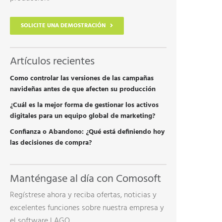
FTWARE DE PRODUCCIÓN DE FOLLETOS
SOLICITE UNA DEMOSTRACIÓN
TELIGENCIA ARTIFICIAL
Artículos recientes
Como controlar las versiones de las campañas
navideñas antes de que afecten su producción
¿Cuál es la mejor forma de gestionar los activos
digitales para un equipo global de marketing?
Confianza o Abandono: ¿Qué está definiendo hoy
las decisiones de compra?
Manténgase al día con Comosoft
Regístrese ahora y reciba ofertas, noticias y
excelentes funciones sobre nuestra empresa y
el software LAGO.