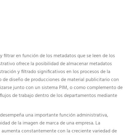
 filtrar en función de los metadatos que se leen de los
trativo ofrece la posibilidad de almacenar metadatos
ración y filtrado significativos en los procesos de la
 de diseño de producciones de material publicitario con
lizarse junto con un sistema PIM, o como complemento de
 flujos de trabajo dentro de los departamentos mediante
n desempeña una importante función administrativa,
rmidad de la imagen de marca de una empresa. La
s aumenta constantemente con la creciente variedad de