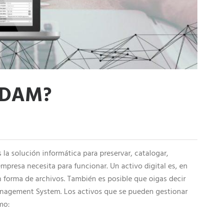
SERVICIOS DE ADMINISTRACIÓN DE BASE DE DATOS
SO
DESCARGA NUESTRO CATÁLOGO
IN
a DAM?
 la solución informática para preservar, catalogar,
mpresa necesita para funcionar. Un activo digital es, en
n forma de archivos. También es posible que oigas decir
agement System. Los activos que se pueden gestionar
mo: